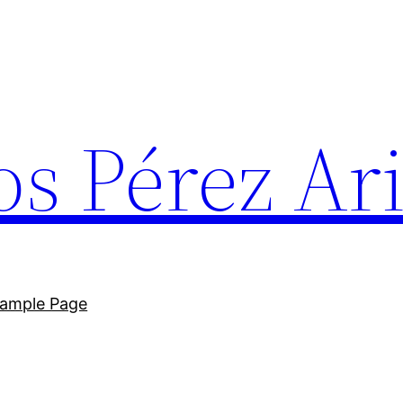
os Pérez Ar
ample Page