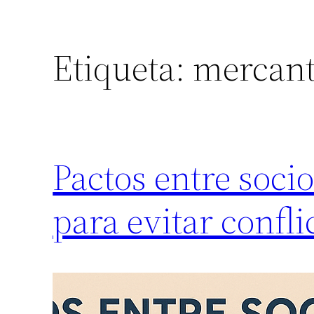
Etiqueta:
mercant
Pactos entre soci
para evitar confli