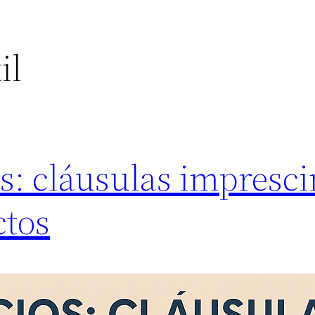
il
os: cláusulas impresci
ctos