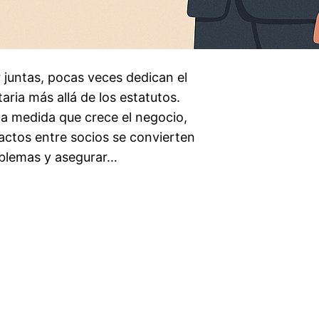
juntas, pocas veces dedican el
taria más allá de los estatutos.
 a medida que crece el negocio,
pactos entre socios se convierten
oblemas y asegurar…