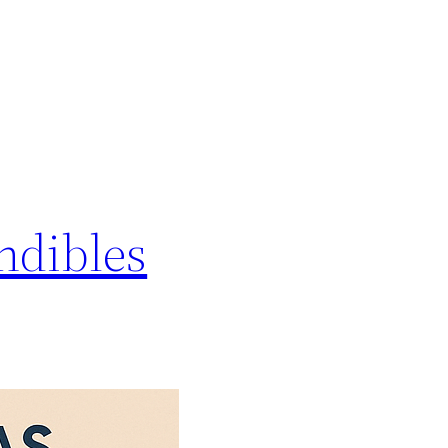
ndibles