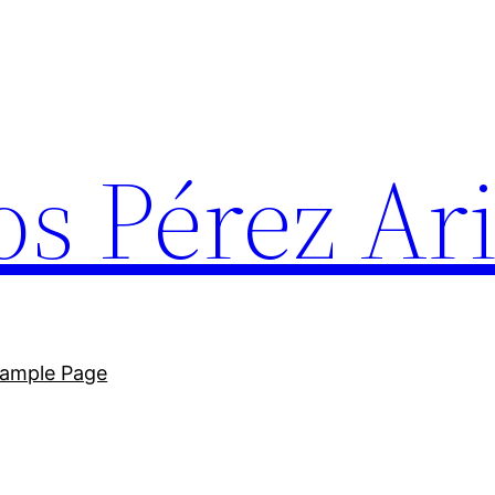
os Pérez Ar
ample Page