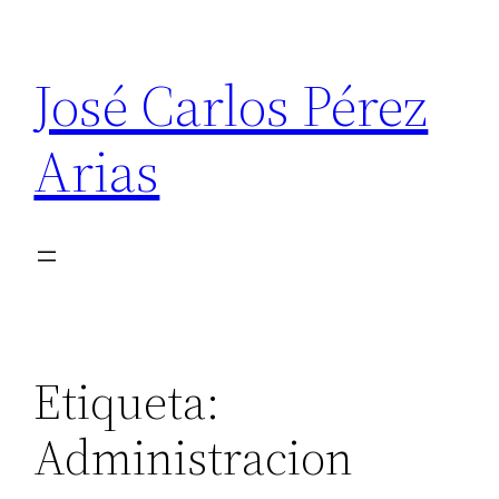
Saltar
al
José Carlos Pérez
contenido
Arias
Etiqueta:
Administracion